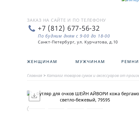
ЗАКАЗ НА САЙТЕ И ПО ТЕЛЕФОНУ
+7 (812) 677-56-32
По будним дням с 9-00 до 18-00
ЖЕНЩИНАМ
МУЖЧИНАМ
РЕМНИ
Главная
>
Каталог товаров сумок и аксессуаров от прои