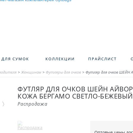
 ДЛЯ СУМОК
КОЛЛЕКЦИИ
ПРАЙСЛИСТ
зводителя
>
Женщинам
>
Футляры для очков
>
Футляр для очков ШЕЙН А
ФУТЛЯР ДЛЯ ОЧКОВ ШЕЙН АЙВО
КОЖА БЕРГАМО СВЕТЛО-БЕЖЕВЫЙ,
Распродажа
Оптовые цены до