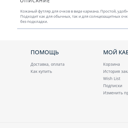
ОПИСАНИЕ
Кожаный футляр для очков в виде кармана. Простой, удоб
Подходит как для обычных, так и для солнцезащитных очк
без подкладки.
ПОМОЩЬ
МОЙ КА
Доставка, оплата
Корзина
Как купить
История зак
Wish List
Подписки
Изменить п