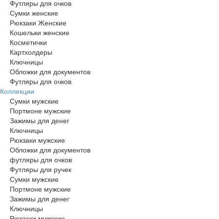
Футляры для очков
Сумки женские
Рюкзаки Женские
Кошельки женские
Косметички
Картхолдеры
Ключницы
Обложки для документов
Футляры для очков
Коллекции
Сумки мужские
Портмоне мужские
Зажимы для денег
Ключницы
Рюкзаки мужские
Обложки для документов
футляры для очков
Футляры для ручек
Сумки мужские
Портмоне мужские
Зажимы для денег
Ключницы
Рюкзаки мужские