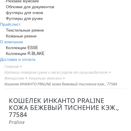
Рюкзаки мужские
Обложки для документов
футляры для очков
Футляры для ручек
Прайслист
Текстильные ремни
Кожаные ремни
О компании
Коллекции ESSE
Коллекции R.BLAKE
Доставка и оплата
Главная
>
Каталог товаров сумок и аксессуаров от производителя
>
Женщинам
>
Кошельки женские
>
Кошелек ИНКАНТО PRALINE кожа бежевый тиснение кэж., 77584
КОШЕЛЕК ИНКАНТО PRALINE
КОЖА БЕЖЕВЫЙ ТИСНЕНИЕ КЭЖ.,
77584
Praline