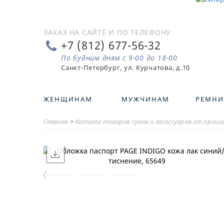
ЗАКАЗ НА САЙТЕ И ПО ТЕЛЕФОНУ
+7 (812) 677-56-32
По будним дням с 9-00 до 18-00
ЖЕНЩИНАМ
МУЖЧИНАМ
РЕМНИ
Главная
>
Каталог товаров сумок и аксессуаров от прои