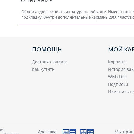
ОПИСАНИЕ
Обложка для паспорта из натуральной кожи. Имеет ткане
подкладку. Внутри дополнительные карманы для пластико
ПОМОЩЬ
МОЙ КА
Доставка, оплата
Корзина
Как купить
История зак
Wish List
Подписки
Изменить п
но
Доставка:
Мы прин