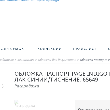
 ДЛЯ СУМОК
КОЛЛЕКЦИИ
ПРАЙСЛИСТ
зводителя
>
Женщинам
>
Обложки для документов
>
Обложка паспорт P
ОБЛОЖКА ПАСПОРТ PAGE INDIGO
ЛАК СИНИЙ/ТИСНЕНИЕ, 65649
Распродажа
Оптовые цены до