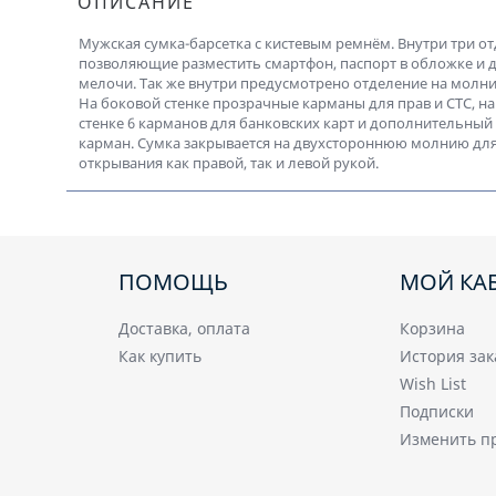
ОПИСАНИЕ
Мужская сумка-барсетка с кистевым ремнём. Внутри три от
позволяющие разместить смартфон, паспорт в обложке и 
мелочи. Так же внутри предусмотрено отделение на молни
На боковой стенке прозрачные карманы для прав и СТС, на
стенке 6 карманов для банковских карт и дополнительный
карман. Сумка закрывается на двухстороннюю молнию дл
открывания как правой, так и левой рукой.
ПОМОЩЬ
МОЙ КА
Доставка, оплата
Корзина
Как купить
История зак
Wish List
Подписки
Изменить п