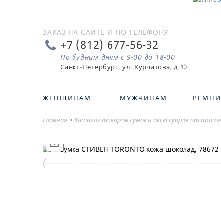
ЗАКАЗ НА САЙТЕ И ПО ТЕЛЕФОНУ
+7 (812) 677-56-32
По будним дням с 9-00 до 18-00
ЖЕНЩИНАМ
МУЖЧИНАМ
РЕМНИ
Главная
>
Каталог товаров сумок и аксессуаров от прои