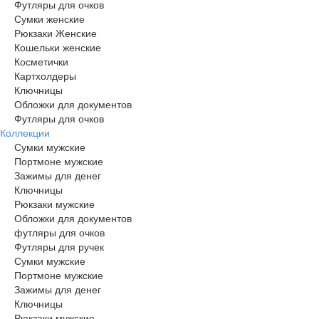
Футляры для очков
Сумки женские
Рюкзаки Женские
Кошельки женские
Косметички
Картхолдеры
Ключницы
Обложки для документов
Футляры для очков
Коллекции
Сумки мужские
Портмоне мужские
Зажимы для денег
Ключницы
Рюкзаки мужские
Обложки для документов
футляры для очков
Футляры для ручек
Сумки мужские
Портмоне мужские
Зажимы для денег
Ключницы
Рюкзаки мужские