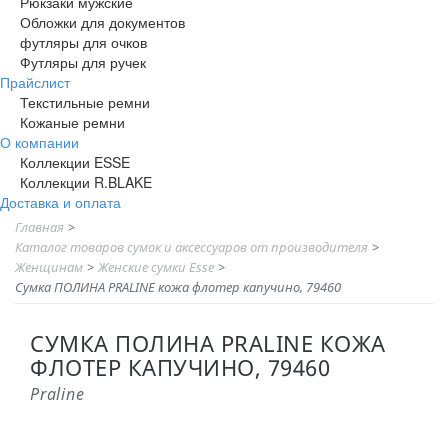
Рюкзаки мужские
Обложки для документов
футляры для очков
Футляры для ручек
Прайслист
Текстильные ремни
Кожаные ремни
О компании
Коллекции ESSE
Коллекции R.BLAKE
Доставка и оплата
Главная
>
Каталог товаров сумок и аксессуаров от производителя
>
Женщинам
>
Женские сумки Esse
>
Сумка ПОЛИНА PRALINE кожа флотер капучино, 79460
СУМКА ПОЛИНА PRALINE КОЖА
ФЛОТЕР КАПУЧИНО, 79460
Praline